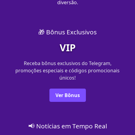
diversão.
🎁 Bônus Exclusivos
VIP
Receba bônus exclusivos do Telegram,
promoções especiais e códigos promocionais
únicos!
Ver Bônus
📢 Notícias em Tempo Real