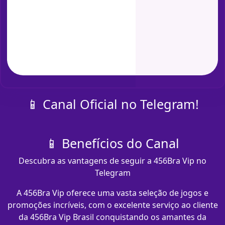
📱 Canal Oficial no Telegram!
📱 Benefícios do Canal
Descubra as vantagens de seguir a 456Bra Vip no
Telegram
A 456Bra Vip oferece uma vasta seleção de jogos e
promoções incríveis, com o excelente serviço ao cliente
da 456Bra Vip Brasil conquistando os amantes da