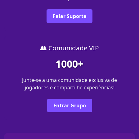
Falar Suporte
👥 Comunidade VIP
1000+
Junte-se a uma comunidade exclusiva de
jogadores e compartilhe experiências!
Entrar Grupo