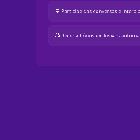
💬 Participe das conversas e interaj
🎁 Receba bônus exclusivos autom