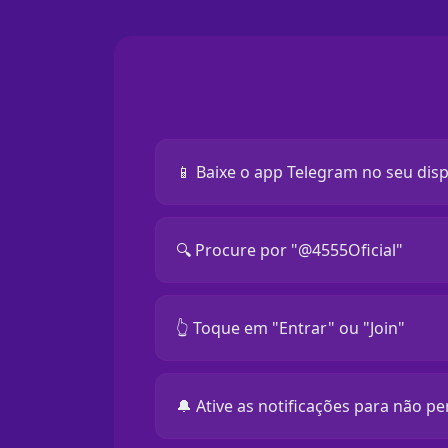
📱 Baixe o app Telegram no seu disp
🔍 Procure por "@4555Oficial"
👆 Toque em "Entrar" ou "Join"
🔔 Ative as notificações para não p