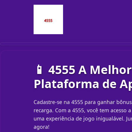
📱 4555 A Melhor
Plataforma de A
Cadastre-se na 4555 para ganhar bônus
recarga. Com a 4555, você tem acesso a
uma experiência de jogo inigualável. J
agora!