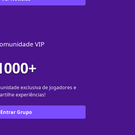
Comunidade VIP
1000+
unidade exclusiva de jogadores e
rtilhe experiências!
Entrar Grupo