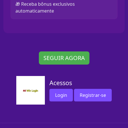
🎁 Receba bônus exclusivos
automaticamente
SEGUIR AGORA
Acessos
Login
Registrar-se