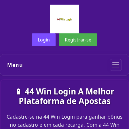
Login
Registrar-se
Menu
📱 44 Win Login A Melhor
Plataforma de Apostas
Cadastre-se na 44 Win Login para ganhar bônus
no cadastro e em cada recarga. Com a 44 Win