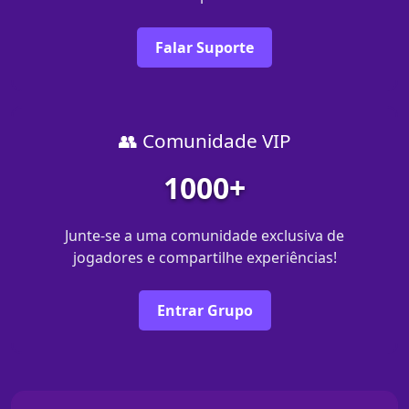
Falar Suporte
👥 Comunidade VIP
1000+
Junte-se a uma comunidade exclusiva de
jogadores e compartilhe experiências!
Entrar Grupo