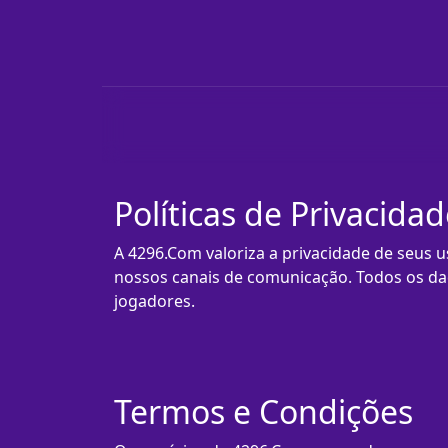
Políticas de Privacida
A 4296.Com valoriza a privacidade de seus 
nossos canais de comunicação. Todos os dad
jogadores.
Termos e Condições