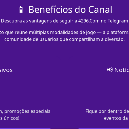
📱 Benefícios do Canal
Descubra as vantagens de seguir a 4296.Com no Telegram
o que reúne múltiplas modalidades de jogo — a plataform
comunidade de usuários que compartilham a diversão.
sivos
📢 Notí
m, promoções especiais
Fique por dentro d
s únicos!
eventos da