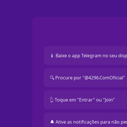
📱 Baixe o app Telegram no seu disp
🔍 Procure por "@4296.ComOficial"
👆 Toque em "Entrar" ou "Join"
🔔 Ative as notificações para não p