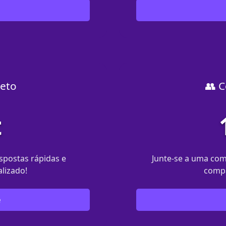
reto
👥 
t
espostas rápidas e
Junte-se a uma com
lizado!
compa
e