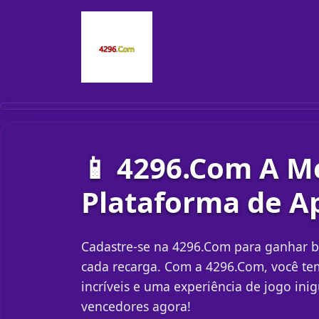
📱 4296.Com A M
Plataforma de A
Cadastre-se na 4296.Com para ganhar 
cada recarga. Com a 4296.Com, você t
incríveis e uma experiência de jogo inig
vencedores agora!