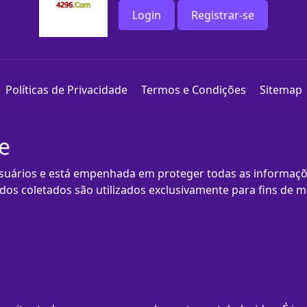
Login
Registrar-se
Políticas de Privacidade
Termos e Condições
Sitemap
de
usuários e está empenhada em proteger todas as informaçõ
os coletados são utilizados exclusivamente para fins de m