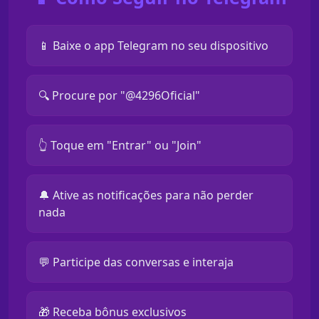
📱 Baixe o app Telegram no seu dispositivo
🔍 Procure por "@4296Oficial"
👆 Toque em "Entrar" ou "Join"
🔔 Ative as notificações para não perder
nada
💬 Participe das conversas e interaja
🎁 Receba bônus exclusivos