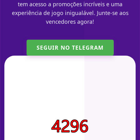
tem acesso a promoções incríveis e uma
experiência de jogo inigualável. Junte-se aos
vencedores agora!
SEGUIR NO TELEGRAM