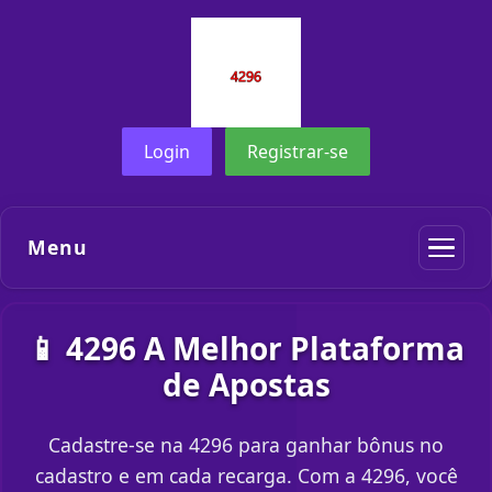
Login
Registrar-se
Menu
📱 4296 A Melhor Plataforma
de Apostas
Cadastre-se na 4296 para ganhar bônus no
cadastro e em cada recarga. Com a 4296, você