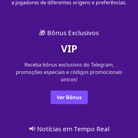
a jogadores de diferentes origens e preferências.
🎁 Bônus Exclusivos
VIP
Receba bônus exclusivos do Telegram,
promoções especiais e códigos promocionais
únicos!
Ver Bônus
📢 Notícias em Tempo Real