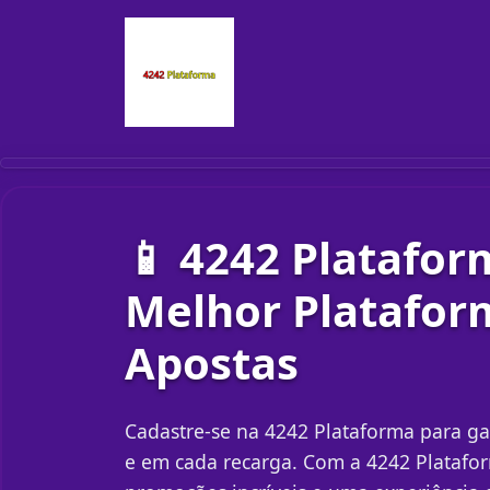
📱 4242 Platafor
Melhor Platafor
Apostas
Cadastre-se na 4242 Plataforma para g
e em cada recarga. Com a 4242 Platafor