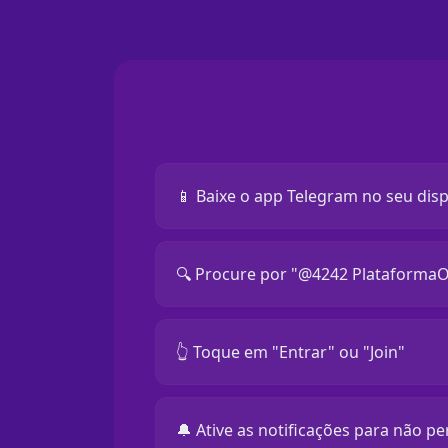
📱 Baixe o app Telegram no seu disp
🔍 Procure por "@4242 PlataformaOf
👆 Toque em "Entrar" ou "Join"
🔔 Ative as notificações para não p