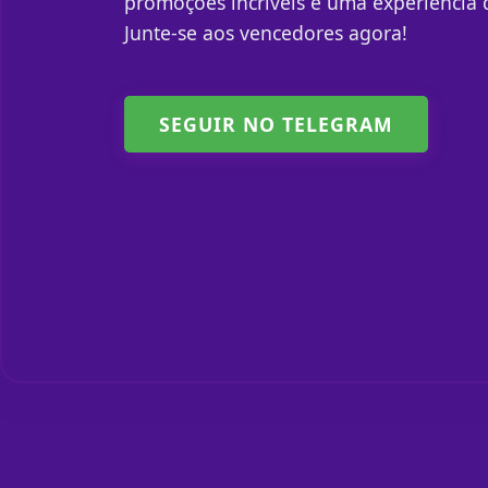
promoções incríveis e uma experiência d
Junte-se aos vencedores agora!
SEGUIR NO TELEGRAM