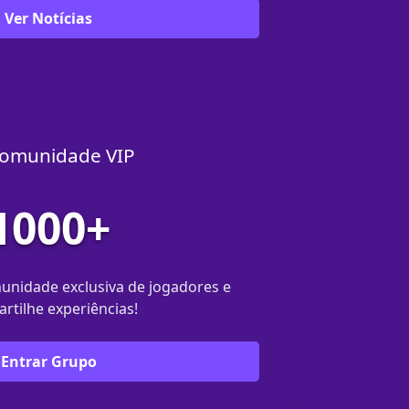
Ver Notícias
Comunidade VIP
1000+
unidade exclusiva de jogadores e
rtilhe experiências!
Entrar Grupo