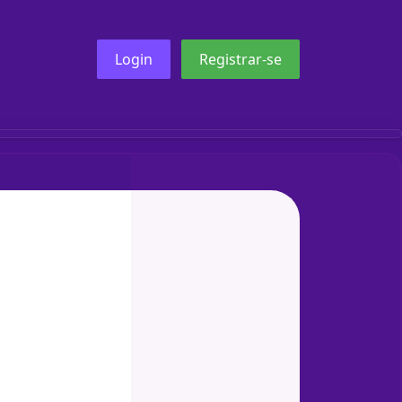
Login
Registrar-se