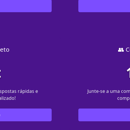
reto
👥 
t
espostas rápidas e
Junte-se a uma com
lizado!
compa
e