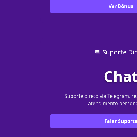
Ver Bônus
💬 Suporte Di
Cha
Suporte direto via Telegram, r
atendimento persona
Falar Suport