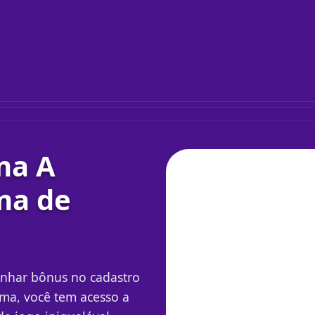
ma A
ma de
anhar bônus no cadastro
ma, você tem acesso a