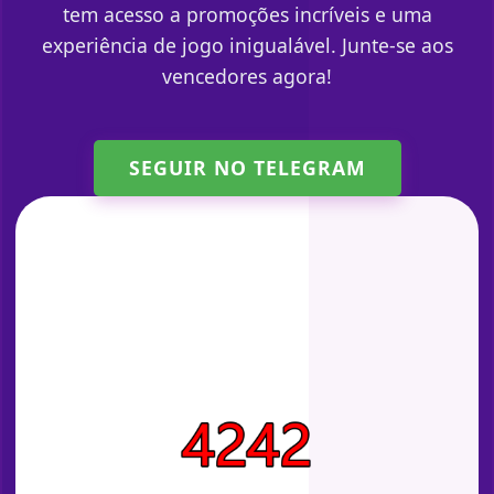
tem acesso a promoções incríveis e uma
experiência de jogo inigualável. Junte-se aos
vencedores agora!
SEGUIR NO TELEGRAM