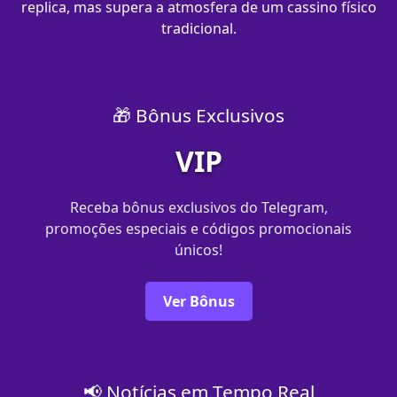
replica, mas supera a atmosfera de um cassino físico
tradicional.
🎁 Bônus Exclusivos
VIP
Receba bônus exclusivos do Telegram,
promoções especiais e códigos promocionais
únicos!
Ver Bônus
📢 Notícias em Tempo Real