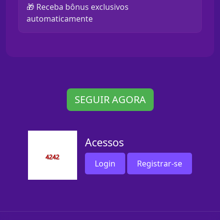
🎁 Receba bônus exclusivos
automaticamente
SEGUIR AGORA
Acessos
Login
Registrar-se