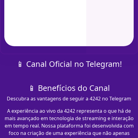
📱 Canal Oficial no Telegram!
📱 Benefícios do Canal
Descubra as vantagens de seguir a 4242 no Telegram
A experiência ao vivo da 4242 representa o que há de
mais avançado em tecnologia de streaming e interação
em tempo real. Nossa plataforma foi desenvolvida com
foco na criação de uma experiência que não apenas