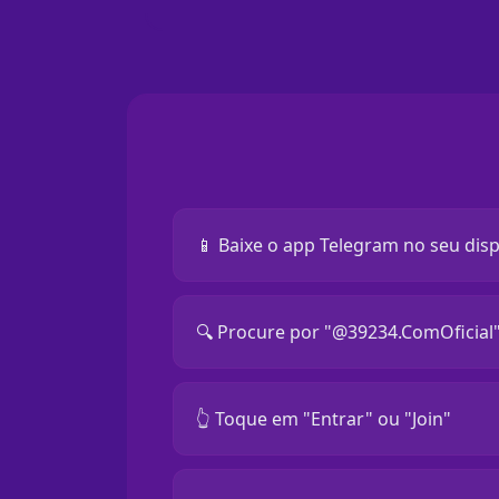
📱 Baixe o app Telegram no seu disp
🔍 Procure por "@39234.ComOficial
👆 Toque em "Entrar" ou "Join"