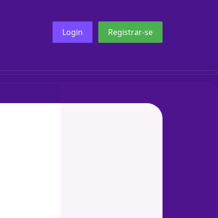
Login
Registrar-se