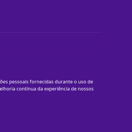
ões pessoais fornecidas durante o uso de
elhoria contínua da experiência de nossos