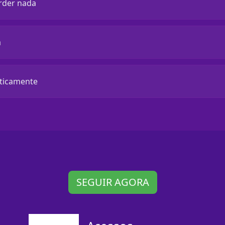
erder nada
a
aticamente
SEGUIR AGORA