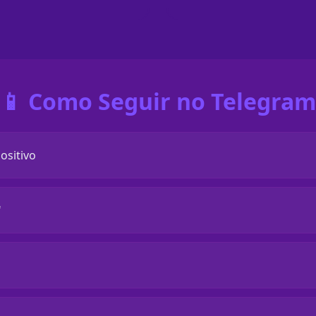
📱 Como Seguir no Telegram
ositivo
"