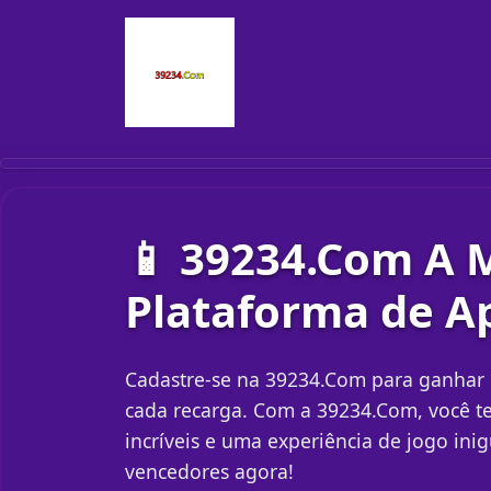
📱 39234.Com A 
Plataforma de A
Cadastre-se na 39234.Com para ganhar
cada recarga. Com a 39234.Com, você 
incríveis e uma experiência de jogo inig
vencedores agora!