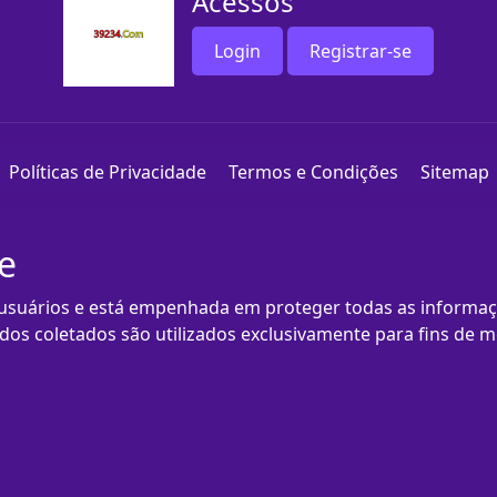
Acessos
Login
Registrar-se
Políticas de Privacidade
Termos e Condições
Sitemap
de
s usuários e está empenhada em proteger todas as informaç
os coletados são utilizados exclusivamente para fins de m