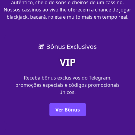
autêntico, cheio de sons e cheiros de um cassino.
Nossos cassinos ao vivo lhe oferecem a chance de jogar
blackjack, bacará, roleta e muito mais em tempo real.
🎁 Bônus Exclusivos
VIP
Receba bônus exclusivos do Telegram,
promoções especiais e códigos promocionais
únicos!
Ver Bônus