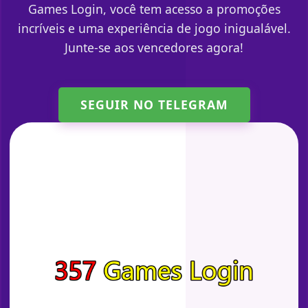
Games Login, você tem acesso a promoções
incríveis e uma experiência de jogo inigualável.
Junte-se aos vencedores agora!
SEGUIR NO TELEGRAM