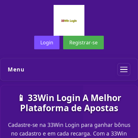
Login
Registrar-se
Menu
📱 33Win Login A Melhor
Plataforma de Apostas
Cadastre-se na 33Win Login para ganhar bônus
no cadastro e em cada recarga. Com a 33Win