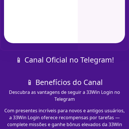
📱 Canal Oficial no Telegram!
📱 Benefícios do Canal
Descubra as vantagens de seguir a 33Win Login no
Telegram
Com presentes incríveis para novos e antigos usuários,
a 33Win Login oferece recompensas por tarefas —
complete missões e ganhe bônus elevados da 33Win