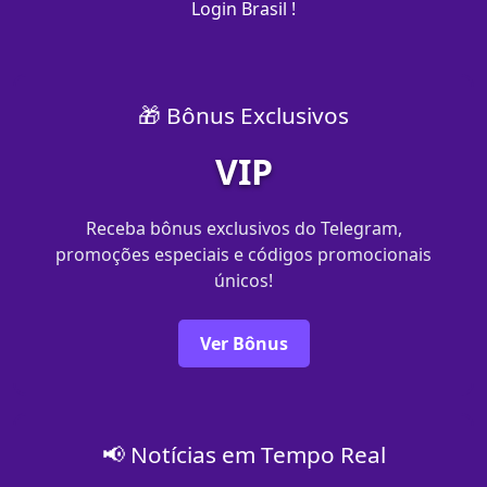
Login Brasil !
🎁 Bônus Exclusivos
VIP
Receba bônus exclusivos do Telegram,
promoções especiais e códigos promocionais
únicos!
Ver Bônus
📢 Notícias em Tempo Real