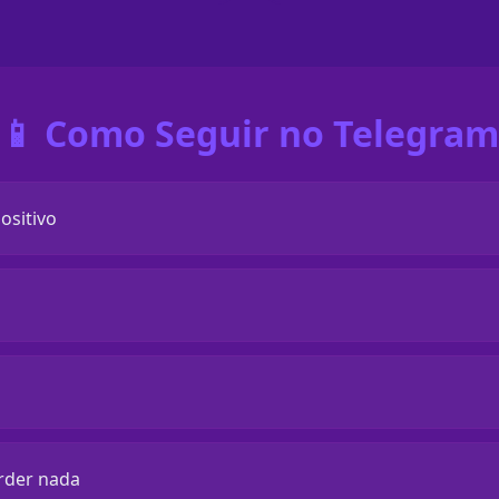
📱 Como Seguir no Telegram
ositivo
erder nada