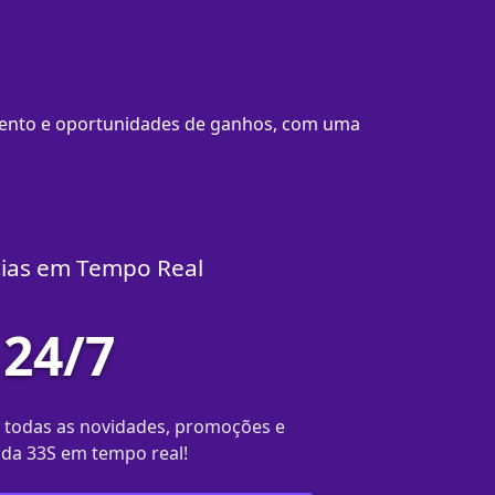
ento e oportunidades de ganhos, com uma
cias em Tempo Real
24/7
e todas as novidades, promoções e
 da 33S em tempo real!