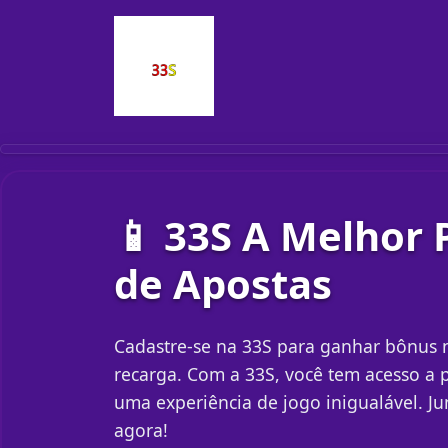
📱 33S A Melhor 
de Apostas
Cadastre-se na 33S para ganhar bônus 
recarga. Com a 33S, você tem acesso a 
uma experiência de jogo inigualável. J
agora!