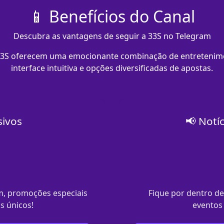
📱 Benefícios do Canal
Descubra as vantagens de seguir a 33S no Telegram
 33S oferecem uma emocionante combinação de entretenim
interface intuitiva e opções diversificadas de apostas.
sivos
📢 Notí
m, promoções especiais
Fique por dentro d
s únicos!
eventos