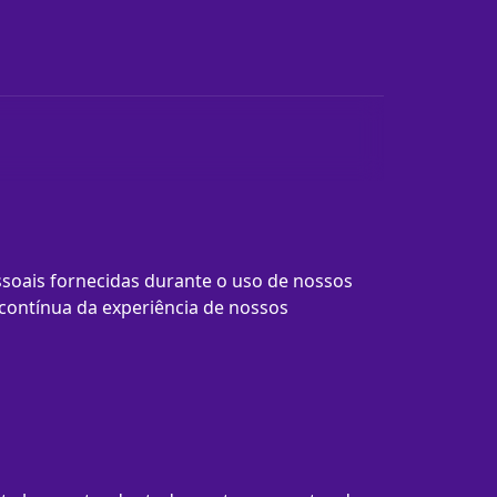
ssoais fornecidas durante o uso de nossos
 contínua da experiência de nossos