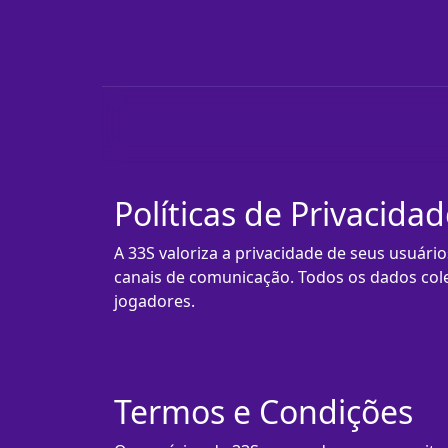
Políticas de Privacida
A 33S valoriza a privacidade de seus usuár
canais de comunicação. Todos os dados cole
jogadores.
Termos e Condições