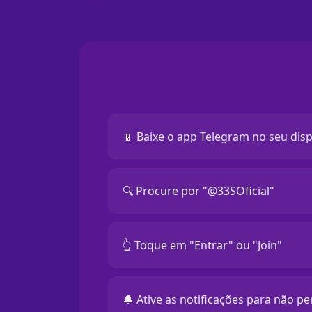
📱 Baixe o app Telegram no seu disp
🔍 Procure por "@33SOficial"
👆 Toque em "Entrar" ou "Join"
🔔 Ative as notificações para não p