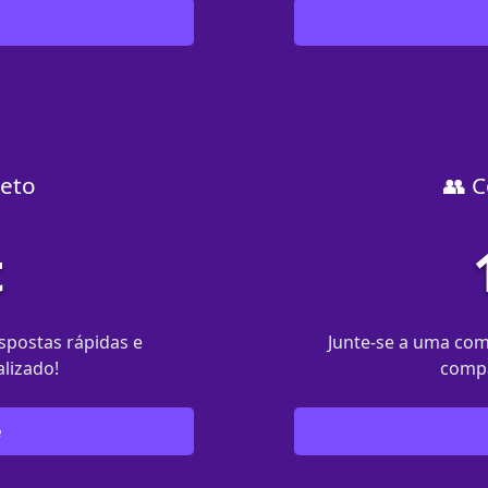
reto
👥 
t
espostas rápidas e
Junte-se a uma com
lizado!
compa
e