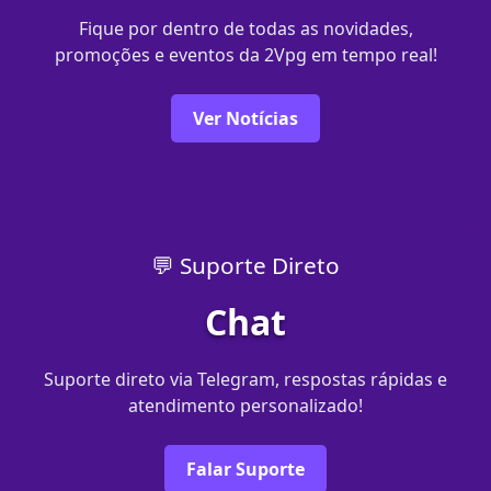
Fique por dentro de todas as novidades,
promoções e eventos da 2Vpg em tempo real!
Ver Notícias
💬 Suporte Direto
Chat
Suporte direto via Telegram, respostas rápidas e
atendimento personalizado!
Falar Suporte