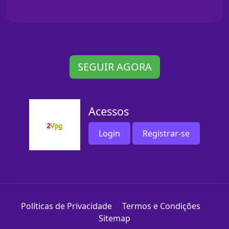
SEGUIR AGORA
Acessos
Login
Registrar-se
Políticas de Privacidade
Termos e Condições
Sitemap