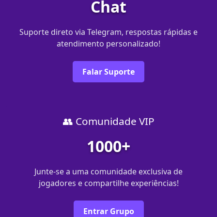
Chat
Suporte direto via Telegram, respostas rápidas e
atendimento personalizado!
Falar Suporte
👥 Comunidade VIP
1000+
Junte-se a uma comunidade exclusiva de
jogadores e compartilhe experiências!
Entrar Grupo