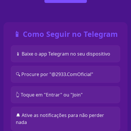
📱 Como Seguir no Telegram
📱 Baixe o app Telegram no seu dispositivo
🔍 Procure por "@2933.ComOficial"
👆 Toque em "Entrar" ou "Join"
🔔 Ative as notificações para não perder
nada