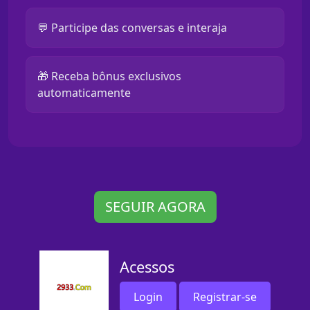
💬 Participe das conversas e interaja
🎁 Receba bônus exclusivos
automaticamente
SEGUIR AGORA
Acessos
Login
Registrar-se