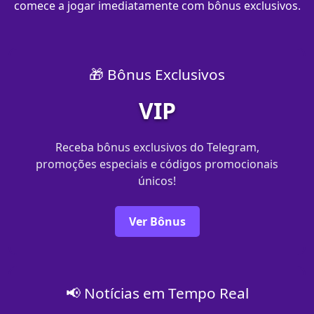
comece a jogar imediatamente com bônus exclusivos.
🎁 Bônus Exclusivos
VIP
Receba bônus exclusivos do Telegram,
promoções especiais e códigos promocionais
únicos!
Ver Bônus
📢 Notícias em Tempo Real