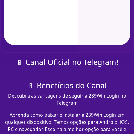
📱 Canal Oficial no Telegram!
📱 Benefícios do Canal
Descubra as vantagens de seguir a 289Win Login no
Telegram
Aprenda como baixar e instalar a 289Win Login em
qualquer dispositivo! Temos opções para Android, iOS,
PC e navegador. Escolha a melhor opção para você e