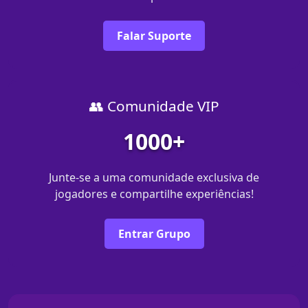
Falar Suporte
👥 Comunidade VIP
1000+
Junte-se a uma comunidade exclusiva de
jogadores e compartilhe experiências!
Entrar Grupo