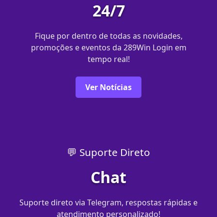
24/7
Fique por dentro de todas as novidades,
promoções e eventos da 289Win Login em
tempo real!
Ver Notícias
💬 Suporte Direto
Chat
Suporte direto via Telegram, respostas rápidas e
atendimento personalizado!