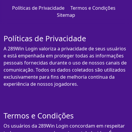
Políticas de Privacidade
Termos e Condições
Sitemap
Políticas de Privacidade
A 289Win Login valoriza a privacidade de seus usuários
e está empenhada em proteger todas as informações
pessoais fornecidas durante o uso de nossos canais de
comunicação. Todos os dados coletados são utilizados
exclusivamente para fins de melhoria contínua da
experiência de nossos jogadores.
Termos e Condições
Os usuários da 289Win Login concordam em respeitar