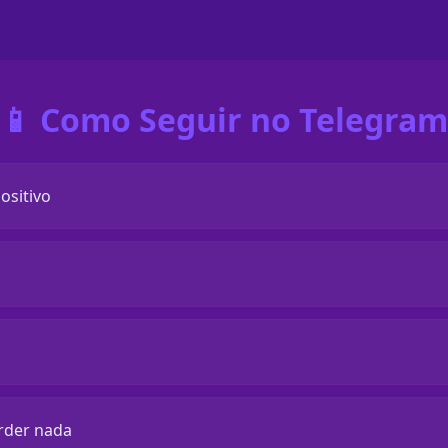
📱 Como Seguir no Telegram
ositivo
erder nada