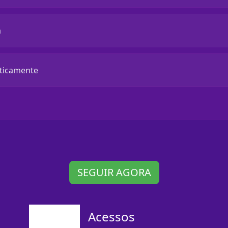
a
aticamente
SEGUIR AGORA
Acessos