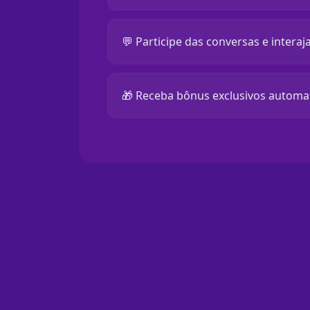
💬 Participe das conversas e interaj
🎁 Receba bônus exclusivos autom