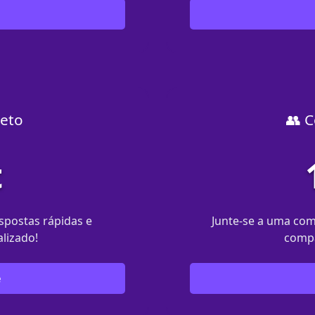
reto
👥 
t
espostas rápidas e
Junte-se a uma com
lizado!
compa
e