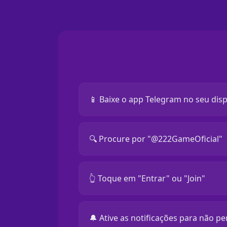
📱 Baixe o app Telegram no seu disp
🔍 Procure por "@222GameOficial"
👆 Toque em "Entrar" ou "Join"
🔔 Ative as notificações para não p