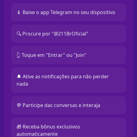
📱 Baixe o app Telegram no seu dispositivo
🔍 Procure por "@211BrOficial"
👆 Toque em "Entrar" ou "Join"
🔔 Ative as notificações para não perder
nada
💬 Participe das conversas e interaja
🎁 Receba bônus exclusivos
automaticamente