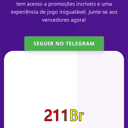
tem acesso a promoções incríveis e uma
experiência de jogo inigualável. Junte-se aos
vencedores agora!
SEGUIR NO TELEGRAM