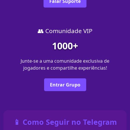
Falar Suporte
👥 Comunidade VIP
1000+
Junte-se a uma comunidade exclusiva de
jogadores e compartilhe experiências!
Entrar Grupo
📱 Como Seguir no Telegram