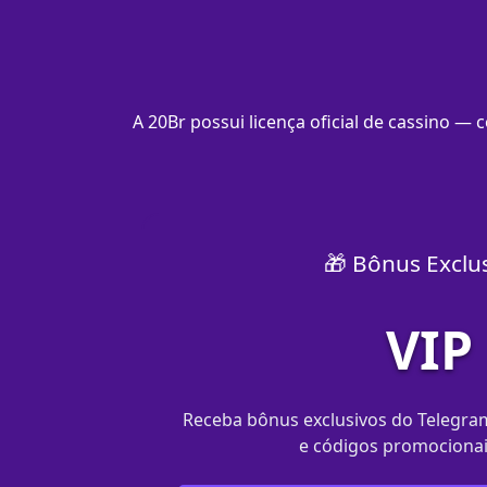
A 20Br possui licença oficial de cassino —
🎁 Bônus Exclu
VIP
Receba bônus exclusivos do Telegra
e códigos promocionai