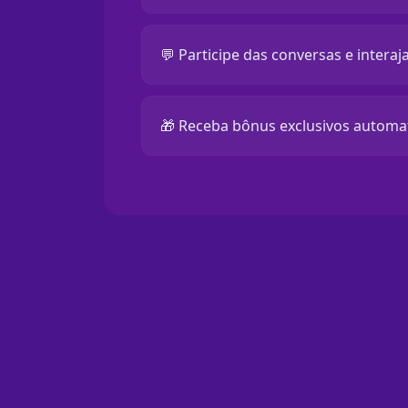
💬 Participe das conversas e interaj
🎁 Receba bônus exclusivos autom