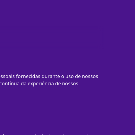
essoais fornecidas durante o uso de nossos
 contínua da experiência de nossos