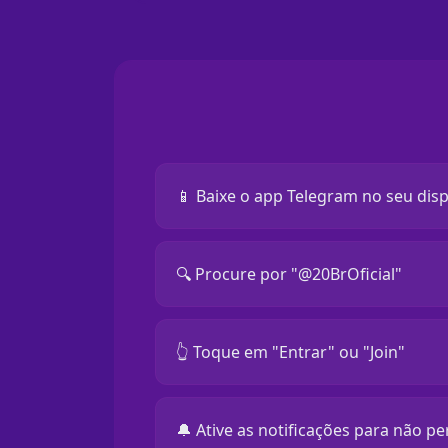
📱 Baixe o app Telegram no seu disp
🔍 Procure por "@20BrOficial"
👆 Toque em "Entrar" ou "Join"
🔔 Ative as notificações para não p