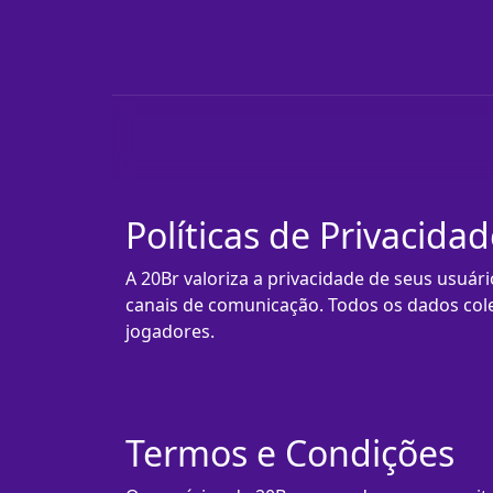
Políticas de Privacida
A 20Br valoriza a privacidade de seus usuá
canais de comunicação. Todos os dados cole
jogadores.
Termos e Condições