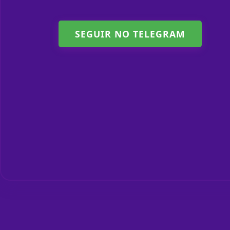
SEGUIR NO TELEGRAM