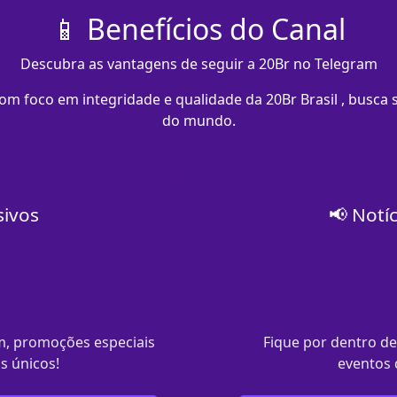
📱 Benefícios do Canal
Descubra as vantagens de seguir a 20Br no Telegram
 com foco em integridade e qualidade da 20Br Brasil , busc
do mundo.
sivos
📢 Notí
m, promoções especiais
Fique por dentro d
s únicos!
eventos 