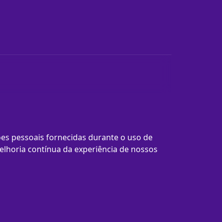
es pessoais fornecidas durante o uso de
elhoria contínua da experiência de nossos