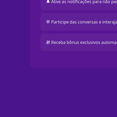
🔔 Ative as notificações para não p
💬 Participe das conversas e interaj
🎁 Receba bônus exclusivos autom