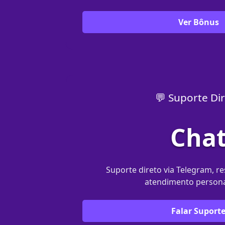
Ver Bônus
💬 Suporte Di
Cha
Suporte direto via Telegram, r
atendimento persona
Falar Suport