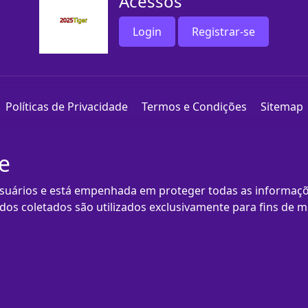
Acessos
Login
Registrar-se
Políticas de Privacidade
Termos e Condições
Sitemap
de
 usuários e está empenhada em proteger todas as informaçõ
os coletados são utilizados exclusivamente para fins de m