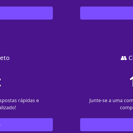
reto
👥 
t
espostas rápidas e
Junte-se a uma com
lizado!
compa
e