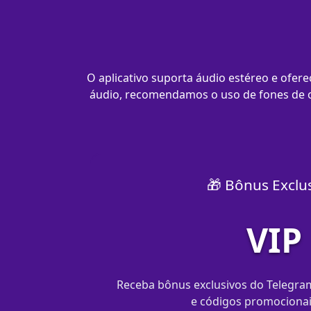
O aplicativo suporta áudio estéreo e ofer
áudio, recomendamos o uso de fones de ou
🎁 Bônus Exclu
VIP
Receba bônus exclusivos do Telegra
e códigos promocionai