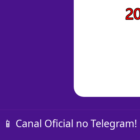
📱 Canal Oficial no Telegram!