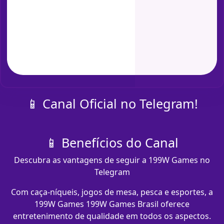
📱 Canal Oficial no Telegram!
📱 Benefícios do Canal
Descubra as vantagens de seguir a 199W Games no
Telegram
Com caça-níqueis, jogos de mesa, pesca e esportes, a
199W Games 199W Games Brasil oferece
entretenimento de qualidade em todos os aspectos.