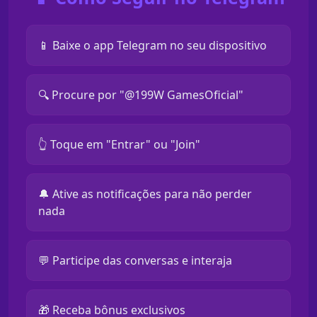
📱 Baixe o app Telegram no seu dispositivo
🔍 Procure por "@199W GamesOficial"
👆 Toque em "Entrar" ou "Join"
🔔 Ative as notificações para não perder
nada
💬 Participe das conversas e interaja
🎁 Receba bônus exclusivos