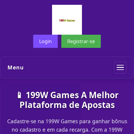
Login
Registrar-se
Menu
📱 199W Games A Melhor
Plataforma de Apostas
Cadastre-se na 199W Games para ganhar bônus
no cadastro e em cada recarga. Com a 199W