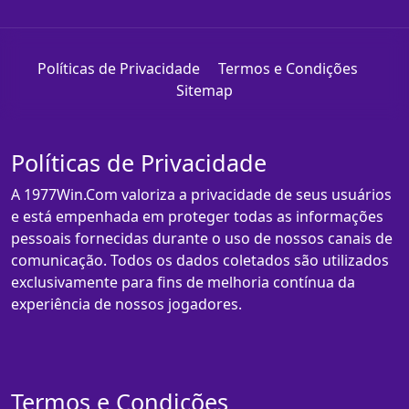
Políticas de Privacidade
Termos e Condições
Sitemap
Políticas de Privacidade
A 1977Win.Com valoriza a privacidade de seus usuários
e está empenhada em proteger todas as informações
pessoais fornecidas durante o uso de nossos canais de
comunicação. Todos os dados coletados são utilizados
exclusivamente para fins de melhoria contínua da
experiência de nossos jogadores.
Termos e Condições