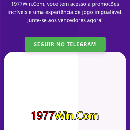
1977Win.Com, você tem acesso a promoções
incríveis e uma experiência de jogo inigualável.
Junte-se aos vencedores agora!
SEGUIR NO TELEGRAM