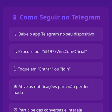
📱 Como Seguir no Telegram
📱 Baixe o app Telegram no seu dispositivo
🔍 Procure por "@1977Win.ComOficial"
👆 Toque em "Entrar" ou "Join"
🔔 Ative as notificações para não perder
nada
💬 Participe das conversas e interaja