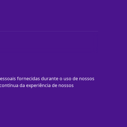
essoais fornecidas durante o uso de nossos
 contínua da experiência de nossos