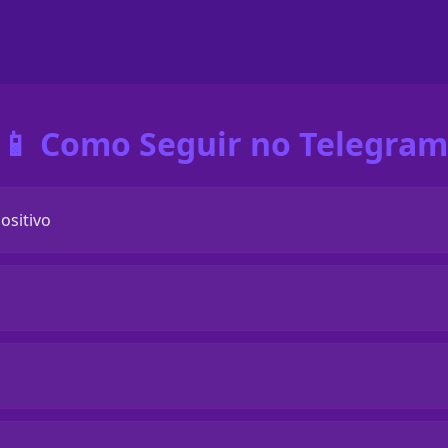
📱 Como Seguir no Telegram
ositivo