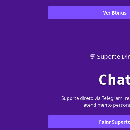
Ver Bônus
💬 Suporte Di
Cha
Suporte direto via Telegram, r
atendimento persona
Falar Suport