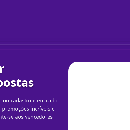
r
postas
 no cadastro e em cada
 promoções incríveis e
unte-se aos vencedores