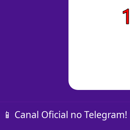
📱 Canal Oficial no Telegram!