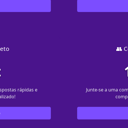
reto
👥 
t
espostas rápidas e
Junte-se a uma com
lizado!
compa
e