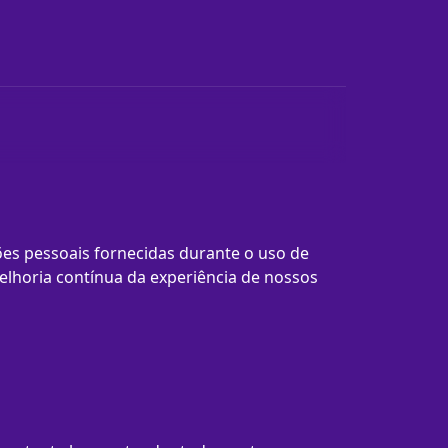
es pessoais fornecidas durante o uso de
elhoria contínua da experiência de nossos