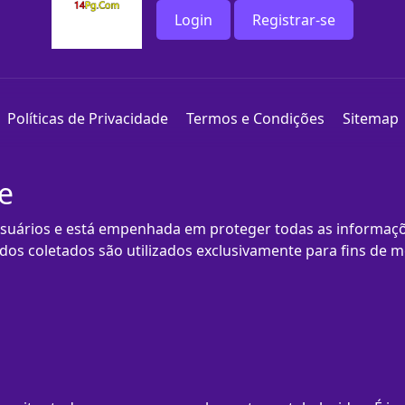
Login
Registrar-se
Políticas de Privacidade
Termos e Condições
Sitemap
de
 usuários e está empenhada em proteger todas as informaçõ
os coletados são utilizados exclusivamente para fins de m