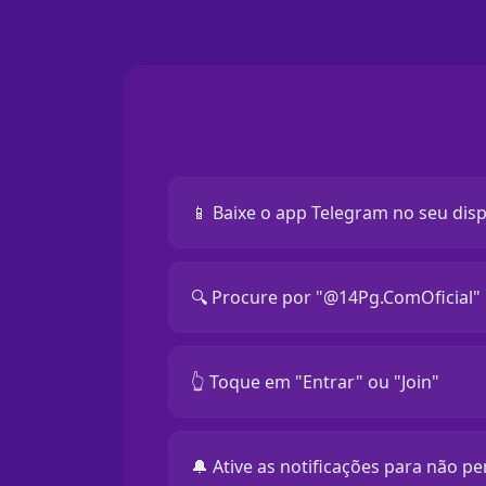
📱 Baixe o app Telegram no seu disp
🔍 Procure por "@14Pg.ComOficial"
👆 Toque em "Entrar" ou "Join"
🔔 Ative as notificações para não p