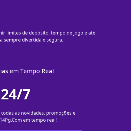
ir limites de depósito, tempo de jogo e até
ja sempre divertida e segura.
cias em Tempo Real
24/7
e todas as novidades, promoções e
 14Pg.Com em tempo real!