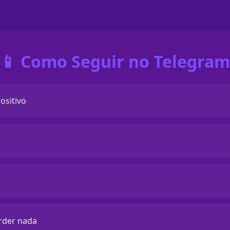
📱 Como Seguir no Telegram
ositivo
erder nada