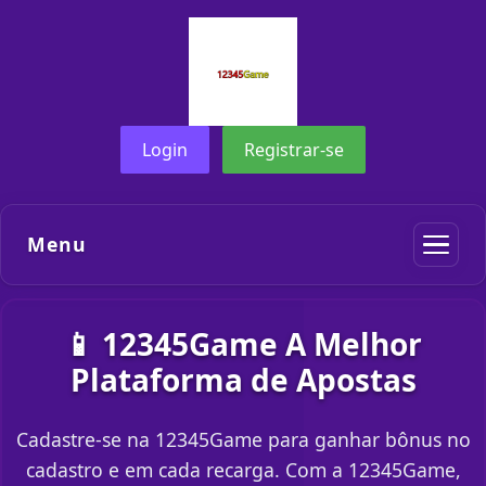
Login
Registrar-se
Menu
📱 12345Game A Melhor
Plataforma de Apostas
Cadastre-se na 12345Game para ganhar bônus no
cadastro e em cada recarga. Com a 12345Game,