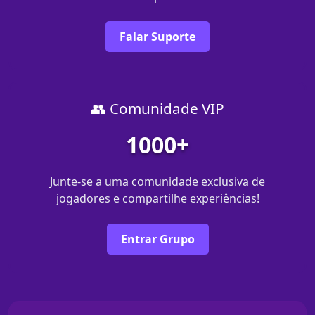
Falar Suporte
👥 Comunidade VIP
1000+
Junte-se a uma comunidade exclusiva de
jogadores e compartilhe experiências!
Entrar Grupo