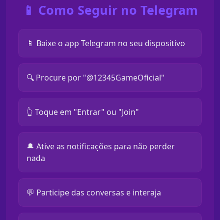
📱 Como Seguir no Telegram
📱 Baixe o app Telegram no seu dispositivo
🔍 Procure por "@12345GameOficial"
👆 Toque em "Entrar" ou "Join"
🔔 Ative as notificações para não perder
nada
💬 Participe das conversas e interaja