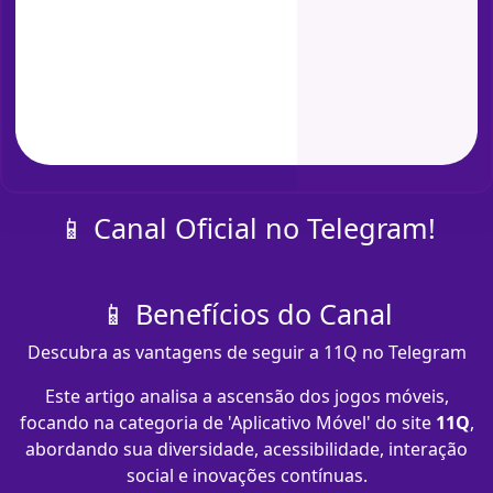
📱 Canal Oficial no Telegram!
📱 Benefícios do Canal
Descubra as vantagens de seguir a 11Q no Telegram
Este artigo analisa a ascensão dos jogos móveis,
focando na categoria de 'Aplicativo Móvel' do site
11Q
,
abordando sua diversidade, acessibilidade, interação
social e inovações contínuas.