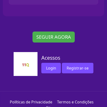
SEGUIR AGORA
Acessos
Login
Registrar-se
Políticas de Privacidade
Termos e Condições