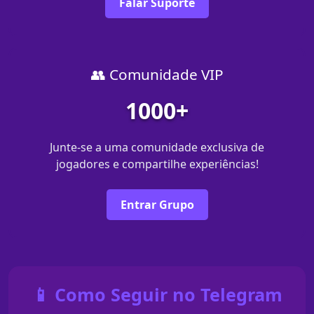
Falar Suporte
👥 Comunidade VIP
1000+
Junte-se a uma comunidade exclusiva de
jogadores e compartilhe experiências!
Entrar Grupo
📱 Como Seguir no Telegram