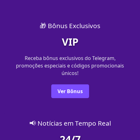
🎁 Bônus Exclusivos
VIP
Receba bônus exclusivos do Telegram,
promoções especiais e códigos promocionais
únicos!
Ver Bônus
📢 Notícias em Tempo Real
24/7