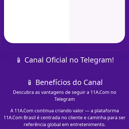
📱 Canal Oficial no Telegram!
📱 Benefícios do Canal
Descubra as vantagens de seguir a 11A.Com no
Telegram
A 11A.Com continua criando valor — a plataforma
11A.Com Brasil é centrada no cliente e caminha para ser
referência global em entretenimento.