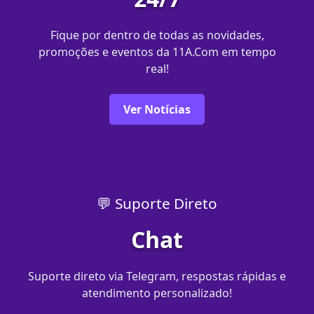
Fique por dentro de todas as novidades,
promoções e eventos da 11A.Com em tempo
real!
Ver Notícias
💬 Suporte Direto
Chat
Suporte direto via Telegram, respostas rápidas e
atendimento personalizado!