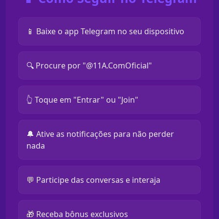
📱 Baixe o app Telegram no seu dispositivo
🔍 Procure por "@11A.ComOficial"
👆 Toque em "Entrar" ou "Join"
🔔 Ative as notificações para não perder
nada
💬 Participe das conversas e interaja
🎁 Receba bônus exclusivos