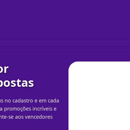
or
postas
s no cadastro e em cada
a promoções incríveis e
unte-se aos vencedores