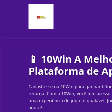
📱 10Win A Melh
Plataforma de A
Cadastre-se na 10Win para ganhar bônu
recarga. Com a 10Win, você tem acesso 
uma experiência de jogo inigualável. J
agora!