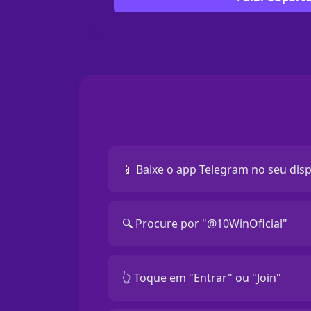
📱 Baixe o app Telegram no seu disp
🔍 Procure por "@10WinOficial"
👆 Toque em "Entrar" ou "Join"