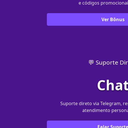
e códigos promocionai
Ver Bônus
💬 Suporte Di
Cha
Suporte direto via Telegram, r
atendimento persona
Falar Suport